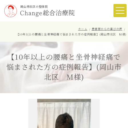
岡山市北区の整体院
ホーム
患者様からの喜びの声
【10年以上の腰痛と坐骨神経痛で悩まされた方の症例報告】(岡山市北区 M様)
【10年以上の腰痛と坐骨神経痛で
悩まされた方の症例報告】(岡山市
北区 M様)