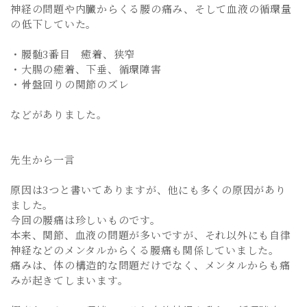
神経の問題や内臓からくる腰の痛み、そして血液の循環量
の低下していた。
・腰髄3番目 癒着、狭窄
・大腸の癒着、下垂、循環障害
・骨盤回りの関節のズレ
などがありました。
先生から一言
原因は3つと書いてありますが、他にも多くの原因があり
ました。
今回の腰痛は珍しいものです。
本来、関節、血液の問題が多いですが、それ以外にも自律
神経などのメンタルからくる腰痛も関係していました。
痛みは、体の構造的な問題だけでなく、メンタルからも痛
みが起きてしまいます。