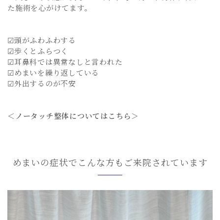
た施術を心がけてます。
☑頭がふわふわする
☑歩くとふらつく
☑耳鼻科では異常なしと言われた
☑めまいを繰り返している
☑外出するのが不安
＜ノータッチ整体についてはこちら＞
めまいの症状でこんな方もご来院されています