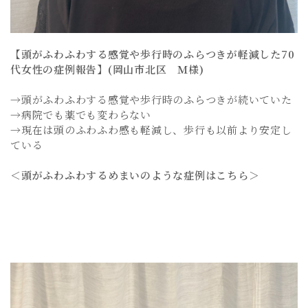
【頭がふわふわする感覚や歩行時のふらつきが軽減した70
代女性の症例報告】(岡山市北区 Ｍ様)
→頭がふわふわする感覚や歩行時のふらつきが続いていた
→病院でも薬でも変わらない
→現在は頭のふわふわ感も軽減し、歩行も以前より安定し
ている
＜頭がふわふわするめまいのような症例はこちら＞