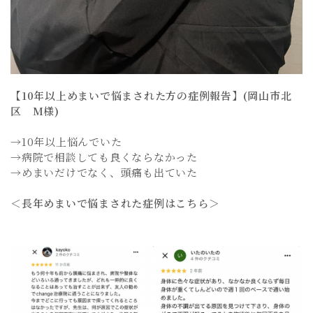
【10年以上めまいで悩まされた方の症例報告】(岡山市北
区 M様)
→10年以上悩んでいた
→病院で相談しても良くならなかった
→めまいだけでなく、頭痛も出ていた
＜長年めまいで悩まされた症例はこちら＞