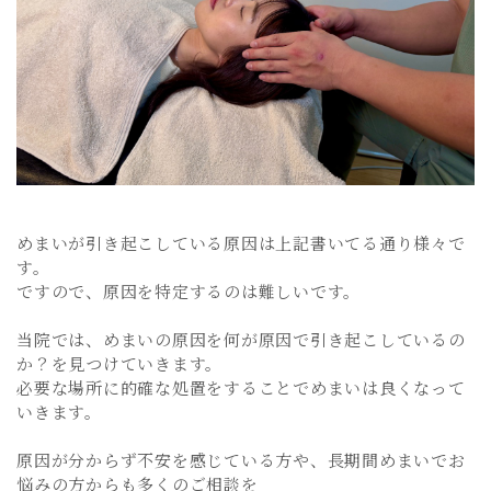
めまいが引き起こしている原因は上記書いてる通り様々で
す。
ですので、原因を特定するのは難しいです。
当院では、めまいの原因を何が原因で引き起こしているの
か？を見つけていきます。
必要な場所に的確な処置をすることでめまいは良くなって
いきます。
原因が分からず不安を感じている方や、長期間めまいでお
悩みの方からも多くのご相談を