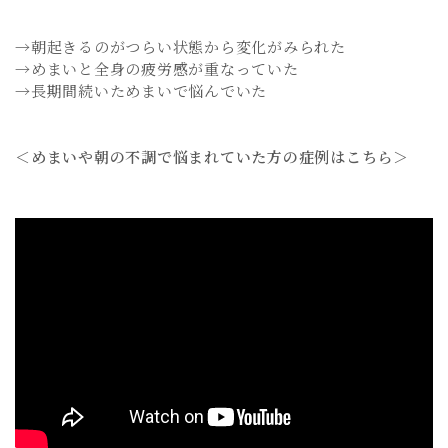
→朝起きるのがつらい状態から変化がみられた
→めまいと全身の疲労感が重なっていた
→長期間続いためまいで悩んでいた
＜めまいや朝の不調で悩まれていた方の症例はこちら＞