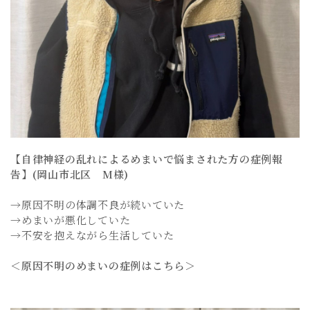
【自律神経の乱れによるめまいで悩まされた方の症例報
告】(岡山市北区 M様)
→原因不明の体調不良が続いていた
→めまいが悪化していた
→不安を抱えながら生活していた
＜原因不明のめまいの症例はこちら＞