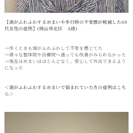
【頭がふわふわするめまいや歩行時の不安感が軽減した60
代女性の症例】(岡山市北区 A様)
→歩くときも頭がふわふわして不安を感じてた
→様々な整体院や治療院へ通っても改善がみられなかった
→現在はめまいはほとんどなく、安心して外出できるよう
になった
＜頭がふわふわするめまいで悩まれていた方の症例はこち
ら＞