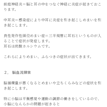
前庭神経炎＝脳と耳の中をつなぐ神経に炎症が起きておこ
ります。
中耳炎＝感染症により中耳に炎症を引き起こしめまいを引
き起こします。
良性発作性頭位めまい症＝三半規管に耳石というものが入
ることで症状が発症します。
耳石は炭酸カルシウムです。
これらによりめまい、ふらつきの症状が出てきます。
２, 脳血流障害
脳循環量が悪くなるとめまいや立ちくらみなどの症状を引
き起こします。
特に小脳は平衡感覚や運動の調節の働きをしているので、
小脳になんらかの問題が起きると