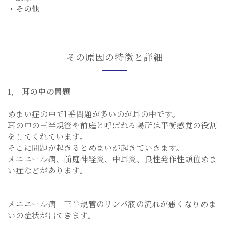
・その他
その原因の特徴と詳細
1, 耳の中の問題
めまい症の中で1番問題が多いのが耳の中です。
耳の中の三半規管や前庭と呼ばれる場所は平衡感覚の役割
をしてくれています。
そこに問題が起きるとめまいが起きていきます。
メニエール病、前庭神経炎、中耳炎、良性発作性頭位めま
い症などがあります。
メニエール病＝三半規管のリンパ液の流れが悪くなりめま
いの症状が出てきます。