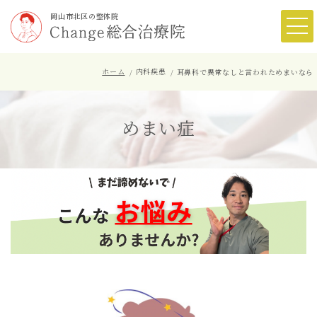
岡山市北区の整体院
ホーム
内科疾患
耳鼻科で異常なしと言われためまいなら
めまい症