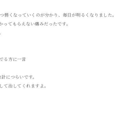
ずつ弱くなっていくのが分かり、毎日が明るくなりました。
かってもらえない痛みだったです。
。
でる方に一言
余計につらいです。
して治してくれますよ。