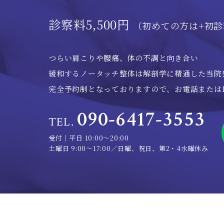
診察料5,500円
（初めての方は+初診料
つらい肩こりや腰痛、体の不調と向き合い
緩和するノータッチ整体は解剖学に精通した当院
完全予約制となっておりますので、お電話またはL
090-6417-3553
TEL.
受付｜平日 10:00～20:00
土曜日 9:00～17:00／日曜、祝日、第2・4水曜休み