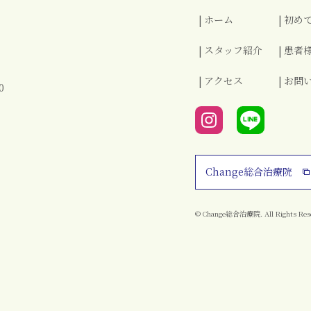
ホーム
初め
スタッフ紹介
患者
アクセス
お問
0
Change総合治療院
© Change総合治療院. All Rights Res