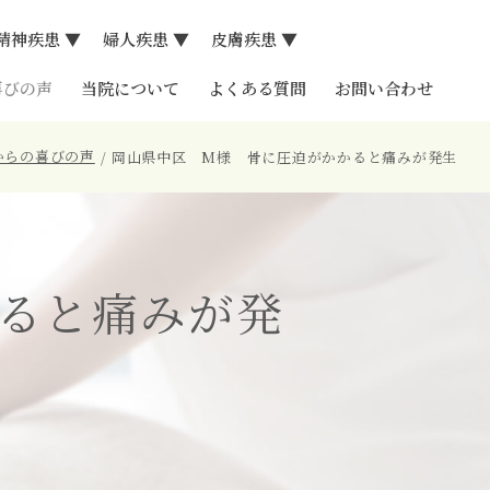
精神疾患 ▼
婦人疾患 ▼
皮膚疾患 ▼
炎
喜びの声
当院について
よくある質問
お問い合わせ
からの喜びの声
岡山県中区 M様 骨に圧迫がかかると痛みが発生
ると痛みが発