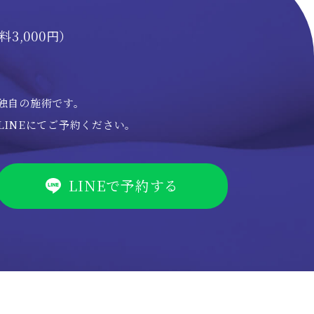
3,000円）
独自の施術です。
INEにてご予約ください。
LINEで予約する