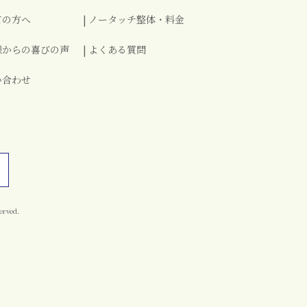
ての方へ
ノータッチ整体・料金
様からの喜びの声
よくある質問
い合わせ
erved.