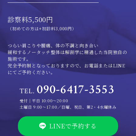
診察料5,500円
（初めての方は+初診料3,000円）
つらい肩こりや腰痛、体の不調と向き合い
緩和するノータッチ整体は解剖学に精通した当院独自の
施術です。
完全予約制となっておりますので、お電話またはLINE
にてご予約ください。
090-6417-3553
TEL.
受付｜平日 10:00～20:00
土曜日 9:00～17:00／日曜、祝日、第2・4水曜休み
LINEで予約する