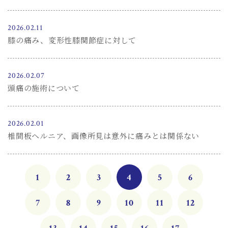
2026.02.11
膝の痛み、変形性膝関節症に対して
2026.02.07
頭痛の施術について
2026.02.01
椎間板ヘルニア、画像所見は意外に痛みとは関係ない
1
2
3
4
5
6
7
8
9
10
11
12