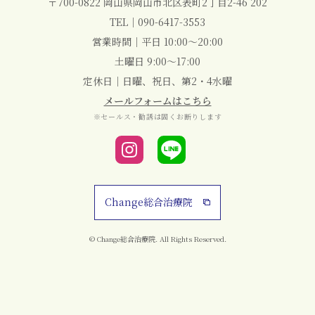
〒700-0822 岡山県岡山市北区表町2丁目2-46 202
TEL｜
090-6417-3553
営業時間｜平日 10:00～20:00
土曜日 9:00～17:00
定休日｜日曜、祝日、第2・4水曜
メールフォームはこちら
※セールス・勧誘は固くお断りします
Change総合治療院
© Change総合治療院. All Rights Reserved.