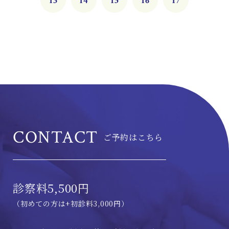
13
14
15
16
17
CONTACT
ご予約はこちら
診察料5,500円
（初めての方は+初診料3,000円）